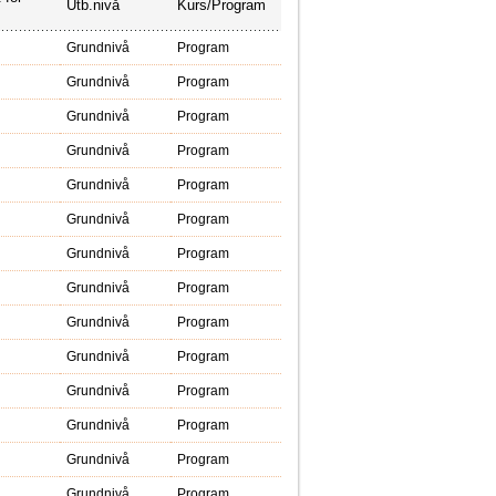
Utb.nivå
Kurs/Program
Grundnivå
Program
Grundnivå
Program
Grundnivå
Program
Grundnivå
Program
Grundnivå
Program
Grundnivå
Program
Grundnivå
Program
Grundnivå
Program
Grundnivå
Program
Grundnivå
Program
Grundnivå
Program
Grundnivå
Program
Grundnivå
Program
Grundnivå
Program