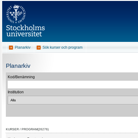
Planarkiv
Sök kurser och program
Planarkiv
Kod/Benämning
Institution
KURSER / PROGRAM(26276)