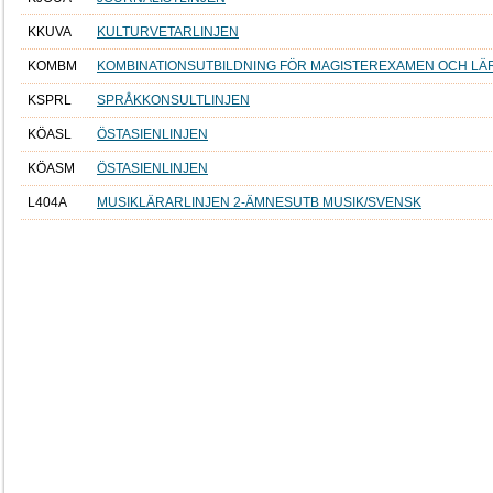
KKUVA
KULTURVETARLINJEN
KOMBM
KOMBINATIONSUTBILDNING FÖR MAGISTEREXAMEN OCH L
KSPRL
SPRÅKKONSULTLINJEN
KÖASL
ÖSTASIENLINJEN
KÖASM
ÖSTASIENLINJEN
L404A
MUSIKLÄRARLINJEN 2-ÄMNESUTB MUSIK/SVENSK